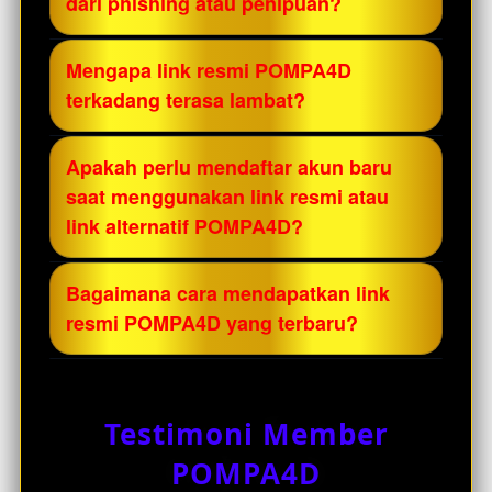
dari phishing atau penipuan?
koneksi yang stabil sehingga login dapat
dilakukan dengan lebih mudah kapan saja.
Ya tentu. Selama Anda mengakses melalui
Mengapa link resmi POMPA4D
link resmi POMPA4D, akses akan lebih
terkadang terasa lambat?
aman dan terpercaya. Sistem keamanan
yang diterapkan membantu melindungi
Hal ini dapat terjadi karena gangguan
Apakah perlu mendaftar akun baru
data akun pengguna sehingga Anda dapat
jaringan, pembatasan dari penyedia
saat menggunakan link resmi atau
login dan menggunakan layanan dengan
layanan internet, atau tingginya jumlah
link alternatif POMPA4D?
lebih nyaman.
pengguna yang mengakses situs pada
waktu bersamaan. Jika mengalami kendala,
Tidak perlu. Anda cukup login
Bagaimana cara mendapatkan link
Anda dapat menggunakan link resmi atau
menggunakan username dan password
resmi POMPA4D yang terbaru?
link alternatif POMPA4D yang aktif untuk
yang sudah terdaftar. Seluruh data akun,
mendapatkan akses yang lebih stabil.
saldo, dan riwayat tetap sama sehingga
Simpan halaman ini atau hubungi layanan
Anda dapat melanjutkan aktivitas seperti
customer service POMPA4D untuk
Testimoni Member
biasa tanpa membuat akun baru.
mendapatkan link resmi dan link alternatif
terbaru yang selalu aktif.
POMPA4D