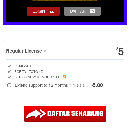
LOGIN
DAFTAR
Show More
5
$
Regular License
Regular
Included:
POMPA4D
License
Included:
PORTAL TOTO 4D
SELECTED
Included:
BONUS NEW MEMBER 100%
88
$
100.00
5.00
Extend support to 12 months
$
$
Nikmati
berbagai
pilihan
pasaran
togel
populer,
sistem