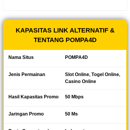
transaksi
praktis,
serta bonus
new
member
KAPASITAS LINK ALTERNATIF &
hingga
100% bagi
TENTANG POMPA4D
pengguna
baru yang
ingin
Nama Situs
POMPA4D
memulai
perjalanan
Jenis Permainan
Slot Online, Togel Online,
dengan
keuntungan
Casino Online
tambahan.
Hasil Kapasitas Promo
50 Mbps
V
i
e
Jaringan Promo
50 Ms
w
l