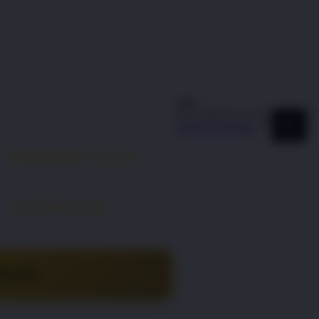
CARI
CARI
ADVANCED SEARCH
POMPA4D LOGIN
ALTERNATIF
OGIN