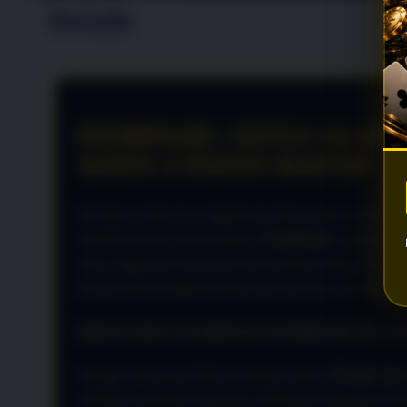
Details
POMPA4D: SITUS SLOT
WAYS 2 PASTI BAYAR
Navigasi cerdas di era digital menuntut pemain untuk le
mutakhir dalam sistem proteksi.
POMPA4D
tegak berdiri
aman. Bagi para profesional dan penikmat hiburan yang 
krusial untuk menjamin kelancaran proteksi akun dan akur
MENGAPA OTORITAS POMPA4D RESM
Sebagai episentrum hiburan daring modern,
POMPA4D 
terhadap kebutuhan pengguna. Berbagai keunggulan infras