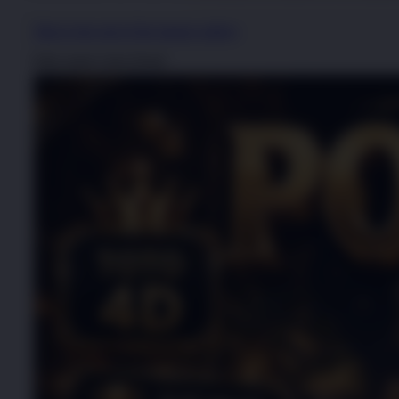
Skip to the end of the images gallery
Klik untuk Lihat Detail