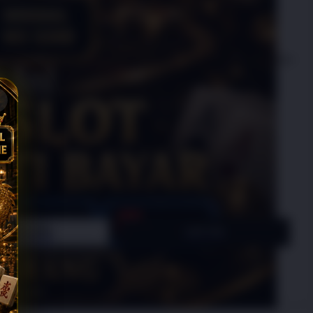
n:
Gratis dan Mudah untuk item tertentu dalam waktu 7 hari
lian. Klik
disini
untuk info lebih lanjut.
ONGKIR
 sekarang!
LOGIN
DAFTAR
LOGIN
DAFTAR
sediaan di toko