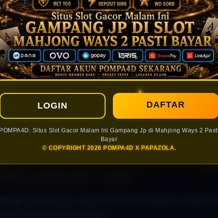
 GACOR MALAM INI GAMPAN
DAFTAR
LOGIN
bih selektif dalam menentukan platform hiburan online yang tidak hany
 sebagai pilar utama industri hiburan digital yang telah mengonsolidasik
POMPA4D: Situs Slot Gacor Malam Ini Gampang Jp di Mahjong Ways 2 Past
Bayar
memprioritaskan standardisasi layanan kelas satu, mengamankan akses 
© COPYRIGHT 2026 POMPA4D X PAPAZOLA.
asi transaksi Anda sejak detik pertama.
I MENJADI PILIHAN UTAMA?
Resmi
mengintegrasikan regulasi ketat demi menciptakan ekosistem be
truktur yang dihadirkan meliputi: