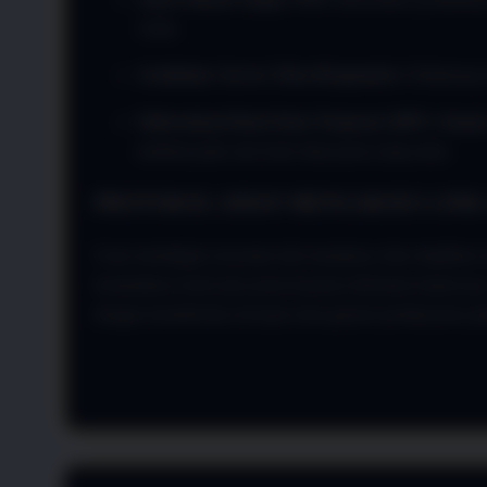
Anda.
Arsitektur Server Ultra-Responsive:
Didukung ol
Sinkronisasi Basis Data Terpusat (100% Aman)
melekat pada satu basis data pusat yang sama.
PROTOKOL AMAN MENGAKSES LINK 
Guna memitigasi ancaman dari maraknya situs duplikasi 
komunikasi resmi atau pusat layanan informasi terpercaya
dengan konektivitas tercepat serta garansi pembayaran pali